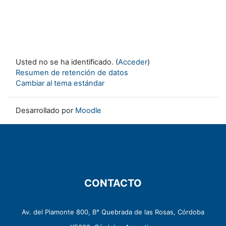
Usted no se ha identificado. (
Acceder
)
Resumen de retención de datos
Cambiar al tema estándar
Desarrollado por
Moodle
CONTACTO
Av. del Piamonte 800, B° Quebrada de las Rosas, Córdoba