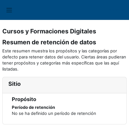
Salta al contenido principal
Acceder
Panel lateral
Cursos y Formaciones Digitales
Resumen de retención de datos
Este resumen muestra los propósitos y las categorías por
defecto para retener datos del usuario. Ciertas áreas pudieran
tener propósitos y categorías más específicas que las aquí
listadas.
Sitio
Propósito
Período de retención
No se ha definido un período de retención